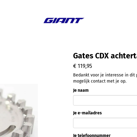
Aanbieding
Gates CDX achtert
€ 119,95
Bedankt voor je interesse in di
mogelijk contact met je op.
Je naam
Je e-mailadres
Je telefoonnummer