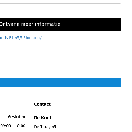
Ontvang meer informatie
ands BL 45,5 Shimano/
Contact
Gesloten
De Kruif
09:00 - 18:00
De Traay 45