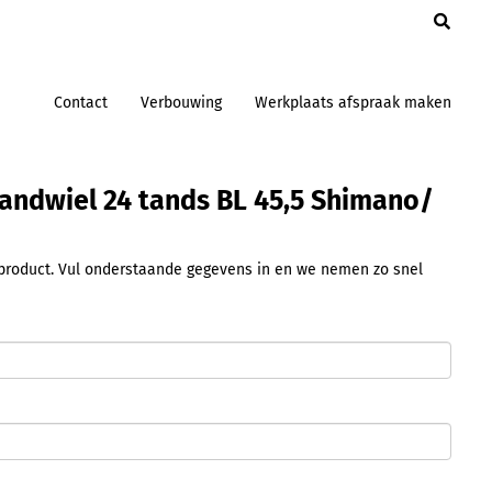
en
Contact
Verbouwing
Werkplaats afspraak maken
andwiel 24 tands BL 45,5 Shimano/
t product. Vul onderstaande gegevens in en we nemen zo snel