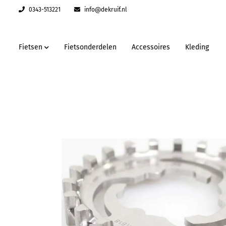
0343-513221
info@dekruif.nl
Fietsen
Fietsonderdelen
Accessoires
Kleding