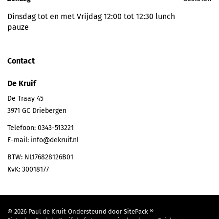
Dinsdag tot en met Vrijdag 12:00 tot 12:30 lunch
pauze
Contact
De Kruif
De Traay 45
3971 GC
Driebergen
Telefoon:
0343-513221
E-mail:
info@dekruif.nl
BTW: NL176828126B01
KvK: 30018177
© 2026 Paul de Kruif. Ondersteund door
SitePack ®