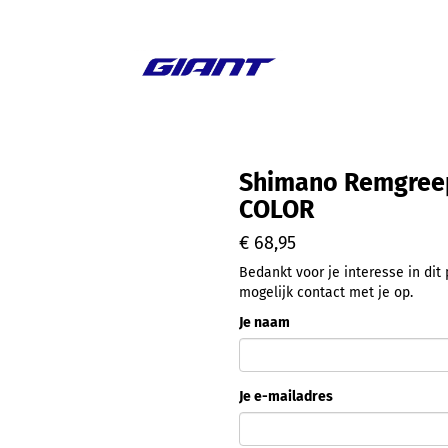
Aanbieding
Shimano Remgreep
COLOR
€ 68,95
Bedankt voor je interesse in di
mogelijk contact met je op.
Je naam
Je e-mailadres