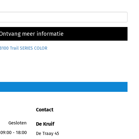
Ontvang meer informatie
100 Trail SERIES COLOR
Contact
Gesloten
De Kruif
09:00 - 18:00
De Traay 45