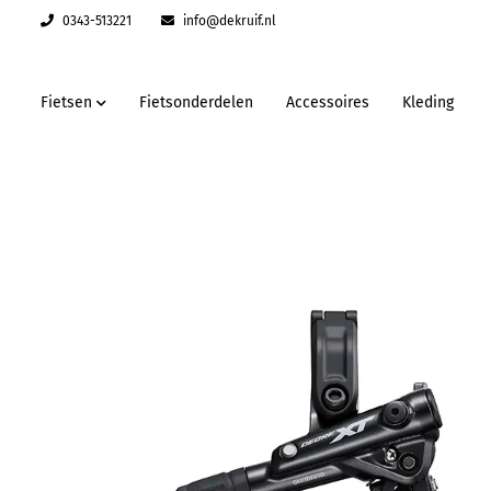
0343-513221
info@dekruif.nl
Fietsen
Fietsonderdelen
Accessoires
Kleding