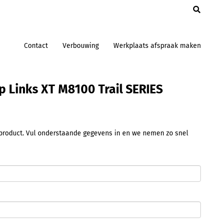
en
Contact
Verbouwing
Werkplaats afspraak maken
 Links XT M8100 Trail SERIES
t product. Vul onderstaande gegevens in en we nemen zo snel