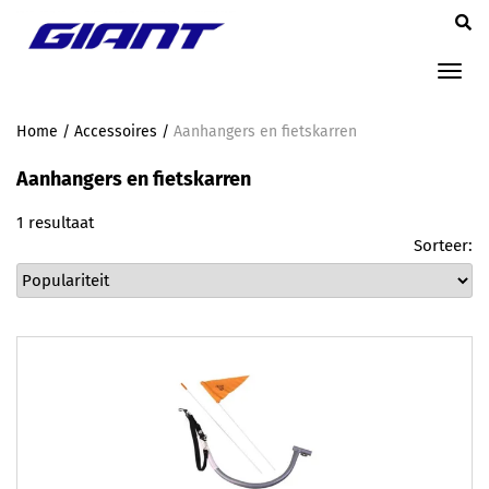
Tog
nav
Home
/
Accessoires
/
Aanhangers en fietskarren
Aanhangers en fietskarren
1 resultaat
Sorteer: