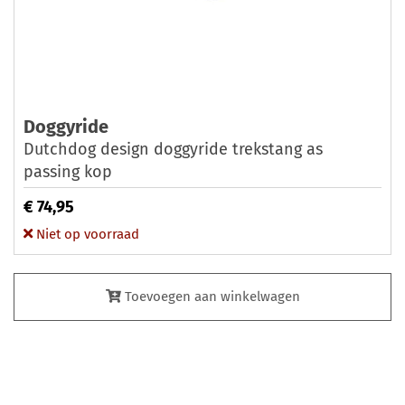
Doggyride
Dutchdog design doggyride trekstang as
passing kop
€ 74,95
Niet op voorraad
Toevoegen aan winkelwagen