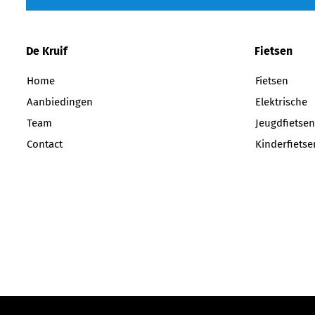
De Kruif
Fietsen
Home
Fietsen
Aanbiedingen
Elektrische
Team
Jeugdfietsen
Contact
Kinderfietse