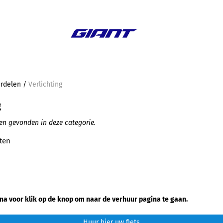
Aanbieding
rdelen
/
Verlichting
g
en gevonden in deze categorie.
ten
na voor klik op de knop om naar de verhuur pagina te gaan.
Huur hier uw fiets