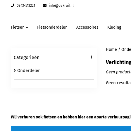
0343-513221
info@dekruif.nl
Fietsen
Fietsonderdelen
Accessoires
Kleding
Home
/
Onde
+
Categorieën
Verlichtin
Onderdelen
Geen product
Geen resulta
Wij verhuren ook fietsen en hebben hier een aparte verhuurpagi