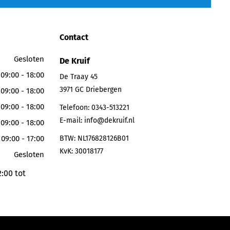
Contact
Gesloten
De Kruif
09:00 - 18:00
De Traay 45
3971 GC
Driebergen
09:00 - 18:00
09:00 - 18:00
Telefoon:
0343-513221
E-mail:
info@dekruif.nl
09:00 - 18:00
09:00 - 17:00
BTW: NL176828126B01
KvK: 30018177
Gesloten
:00 tot