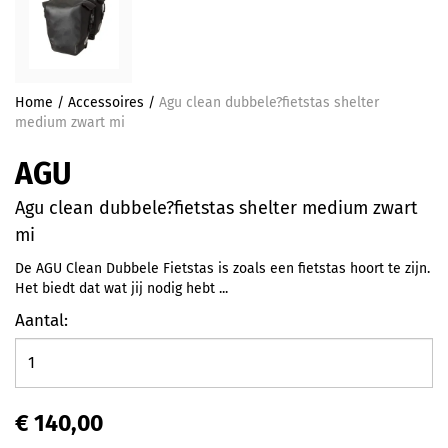
Home
/
Accessoires
/
Agu clean dubbele?fietstas shelter
medium zwart mi
AGU
Agu clean dubbele?fietstas shelter medium zwart
mi
De AGU Clean Dubbele Fietstas is zoals een fietstas hoort te zijn.
Het biedt dat wat jij nodig hebt ...
Aantal:
€ 140,00