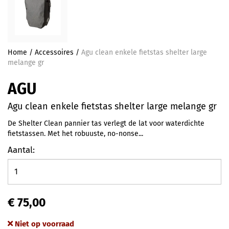
Home
/
Accessoires
/
Agu clean enkele fietstas shelter large
melange gr
AGU
Agu clean enkele fietstas shelter large melange gr
De Shelter Clean pannier tas verlegt de lat voor waterdichte
fietstassen. Met het robuuste, no-nonse...
Aantal:
€ 75,00
Niet op voorraad