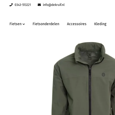
0343-513221
info@dekruif.nl
Fietsen
Fietsonderdelen
Accessoires
Kleding