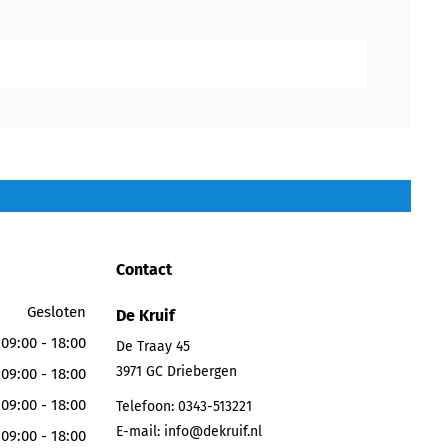
Contact
Gesloten
De Kruif
09:00 - 18:00
De Traay 45
3971 GC
Driebergen
09:00 - 18:00
09:00 - 18:00
Telefoon:
0343-513221
E-mail:
info@dekruif.nl
09:00 - 18:00