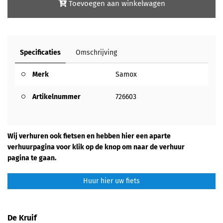
Toevoegen aan winkelwagen
Specificaties
Omschrijving
Merk
Samox
Artikelnummer
726603
Wij verhuren ook fietsen en hebben hier een aparte
verhuurpagina voor klik op de knop om naar de verhuur
pagina te gaan.
Huur hier uw fiets
De Kruif