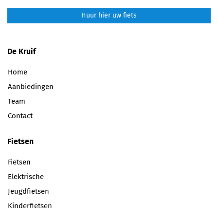
Huur hier uw fiets
De Kruif
Home
Aanbiedingen
Team
Contact
Fietsen
Fietsen
Elektrische
Jeugdfietsen
Kinderfietsen