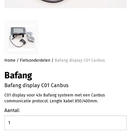
Home
/
Fietsonderdelen
/
Bafang display C01 Canbus
Bafang
Bafang display C01 Canbus
C01 display voor 43v Bafang systeem met een Canbus
communicatie protocol. Lengte kabel 850/400mm.
Aantal: