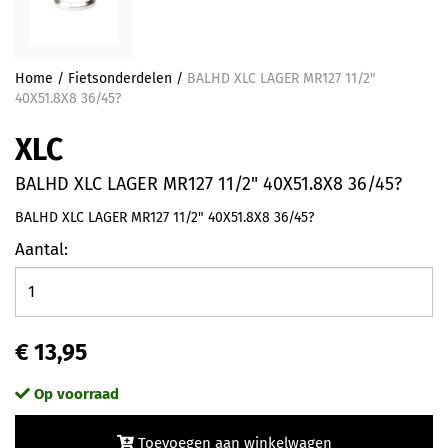
Home
/
Fietsonderdelen
/
BALHD XLC LAGER MR127 11/2"
40X51.8X8 36/45?
XLC
BALHD XLC LAGER MR127 11/2" 40X51.8X8 36/45?
BALHD XLC LAGER MR127 11/2" 40X51.8X8 36/45?
Aantal:
€ 13,95
Op voorraad
Toevoegen aan winkelwagen