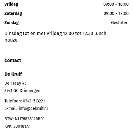
09:00 - 18:00
Vrijdag
09:00 - 17:00
Zaterdag
Gesloten
Zondag
Dinsdag tot en met Vrijdag 12:00 tot 12:30 lunch
pauze
Contact
De Kruif
De Traay 45
3971 GC
Driebergen
Telefoon:
0343-513221
E-mail:
info@dekruif.nl
BTW: NL176828126B01
KvK: 30018177