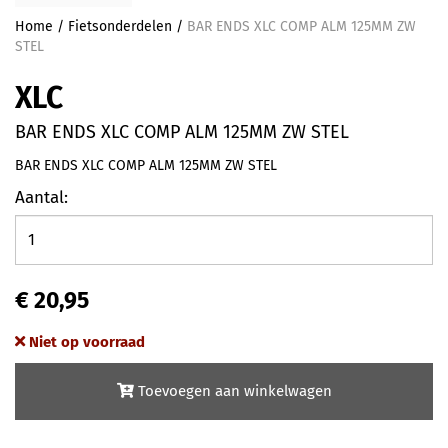
Home
/
Fietsonderdelen
/
BAR ENDS XLC COMP ALM 125MM ZW
STEL
XLC
BAR ENDS XLC COMP ALM 125MM ZW STEL
BAR ENDS XLC COMP ALM 125MM ZW STEL
Aantal:
€ 20,95
Niet op voorraad
Toevoegen aan winkelwagen