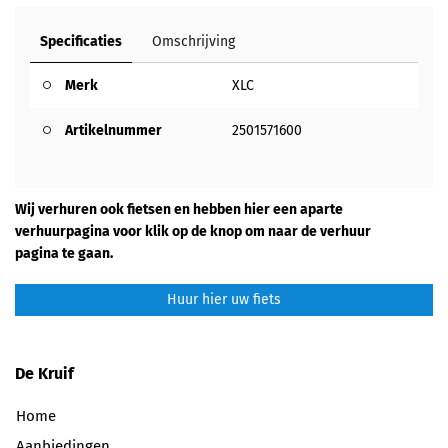
Specificaties
Omschrijving
Merk
XLC
Artikelnummer
2501571600
Wij verhuren ook fietsen en hebben hier een aparte
verhuurpagina voor klik op de knop om naar de verhuur
pagina te gaan.
Huur hier uw fiets
De Kruif
Home
Aanbiedingen