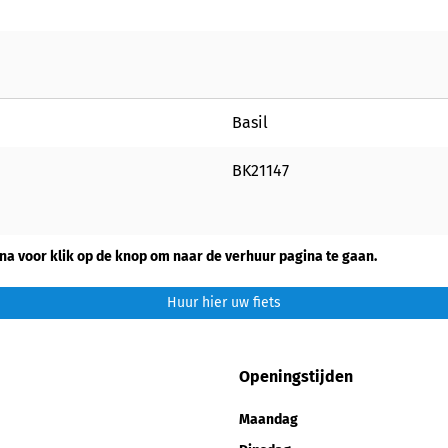
Basil
BK21147
na voor klik op de knop om naar de verhuur pagina te gaan.
Huur hier uw fiets
Openingstijden
Maandag