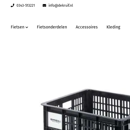
0343-513221
info@dekruif.nl
Fietsen
Fietsonderdelen
Accessoires
Kleding