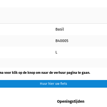
Basil
B40005
L
na voor klik op de knop om naar de verhuur pagina te gaan.
Huur hier uw fiets
Openingstijden