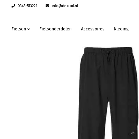
0343-513221
info@dekruif.nl
Fietsen
Fietsonderdelen
Accessoires
Kleding