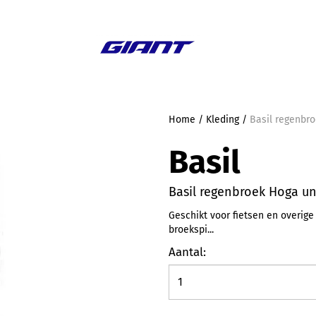
Aanbieding
Home
/
Kleding
/
Basil regenbro
Basil
Basil regenbroek Hoga uni
Geschikt voor fietsen en overige
broekspi...
Aantal: