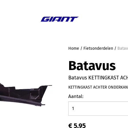
Aanbieding
Home
/
Fietsonderdelen
/
Bata
Batavus
Batavus KETTINGKAST A
KETTINGKAST ACHTER ONDERKAN
Aantal:
€ 5,95