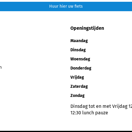
Huur hier uw fiets
Openingstijden
Maandag
Dinsdag
Woensdag
n
Donderdag
Vrijdag
Zaterdag
Zondag
Dinsdag tot en met Vrijdag 12
12:30 lunch pauze