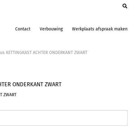
en
Contact
Verbouwing
Werkplaats afspraak maken
vus KETTINGKAST ACHTER ONDERKANT ZWART
CHTER ONDERKANT ZWART
T ZWART