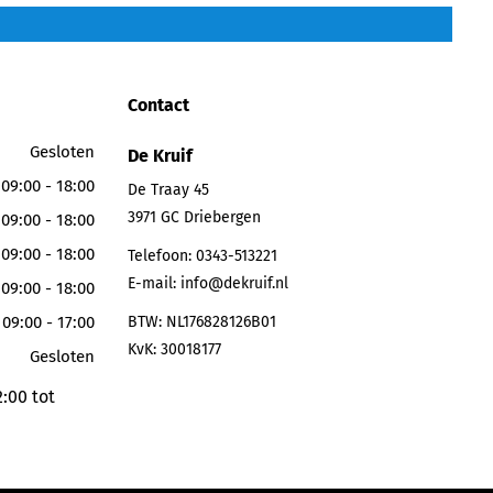
Contact
Gesloten
De Kruif
09:00 - 18:00
De Traay 45
3971 GC
Driebergen
09:00 - 18:00
09:00 - 18:00
Telefoon:
0343-513221
E-mail:
info@dekruif.nl
09:00 - 18:00
09:00 - 17:00
BTW: NL176828126B01
KvK: 30018177
Gesloten
:00 tot