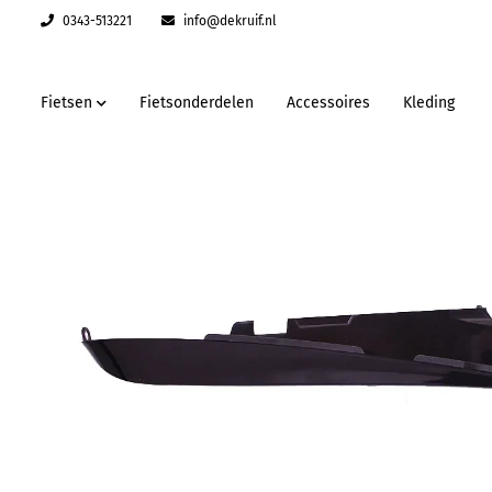
0343-513221
info@dekruif.nl
Fietsen
Fietsonderdelen
Accessoires
Kleding