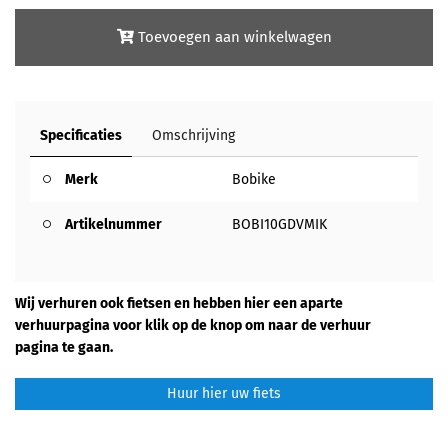
Toevoegen aan winkelwagen
Specificaties
Omschrijving
Merk
Bobike
Artikelnummer
BOBI10GDVMIK
Wij verhuren ook fietsen en hebben hier een aparte
verhuurpagina voor klik op de knop om naar de verhuur
pagina te gaan.
Huur hier uw fiets