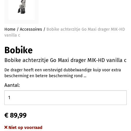
Home
/
Accessoires
/
Bobike achterzitje Go Maxi drager MIK-HD
vanilla c
Bobike
Bobike achterzitje Go Maxi drager MIK-HD vanilla c
De drager heeft een verstevigd dubbelwandige kuip voor extra
bescherming en betere bescherming rond ...
Aantal:
€ 89,99
Niet op voorraad