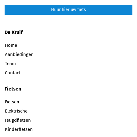
Huur hier uw fiets
De Kruif
Home
Aanbiedingen
Team
Contact
Fietsen
Fietsen
Elektrische
Jeugdfietsen
Kinderfietsen