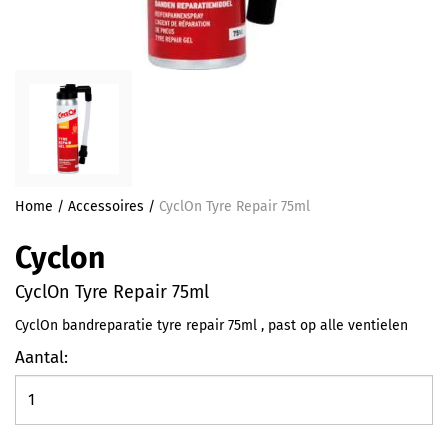
Home
/
Accessoires
/
CyclOn Tyre Repair 75ml
Cyclon
CyclOn Tyre Repair 75ml
CyclOn bandreparatie tyre repair 75ml , past op alle ventielen
Aantal: