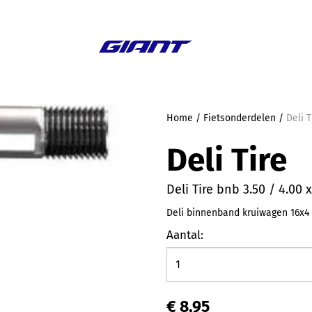
Aanbieding
Home
/
Fietsonderdelen
/
Deli T
Deli Tire
Deli Tire bnb 3.50 / 4.00 
Deli binnenband kruiwagen 16x4
Aantal:
€ 8,95