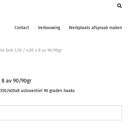
en
Contact
Verbouwing
Werkplaats afspraak maken
ire bnb 3.50 / 4.00 x 8 av 90/90gr
x 8 av 90/90gr
 350/400x8 autoventiel 90 graden haaks