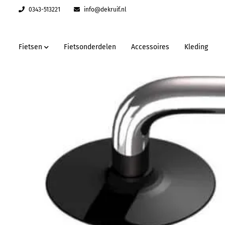
0343-513221
info@dekruif.nl
Fietsen
Fietsonderdelen
Accessoires
Kleding