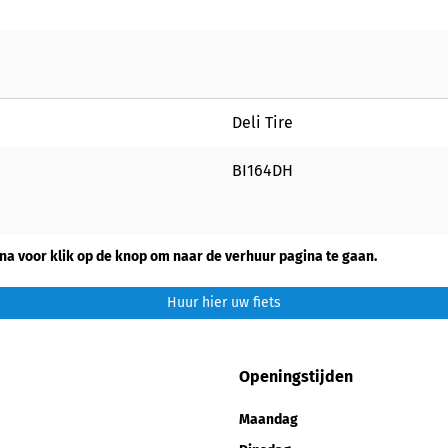
Deli Tire
BI164DH
na voor klik op de knop om naar de verhuur pagina te gaan.
Huur hier uw fiets
Openingstijden
Maandag