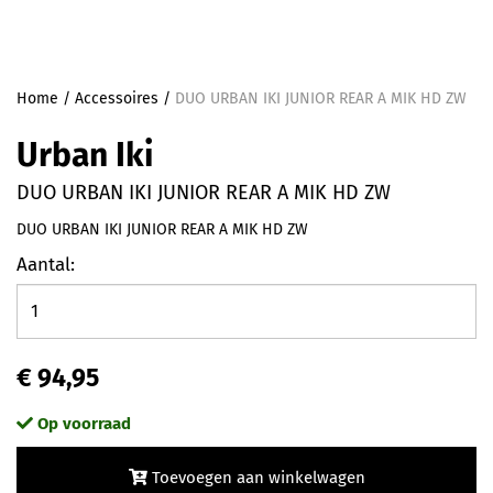
Home
/
Accessoires
/
DUO URBAN IKI JUNIOR REAR A MIK HD ZW
Urban Iki
DUO URBAN IKI JUNIOR REAR A MIK HD ZW
DUO URBAN IKI JUNIOR REAR A MIK HD ZW
Aantal:
€ 94,95
Op voorraad
Toevoegen aan winkelwagen