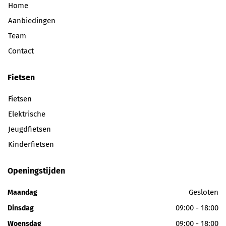
Home
Aanbiedingen
Team
Contact
Fietsen
Fietsen
Elektrische
Jeugdfietsen
Kinderfietsen
Openingstijden
Gesloten
Maandag
09:00 - 18:00
Dinsdag
09:00 - 18:00
Woensdag