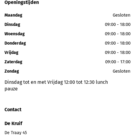
Openingstijden
Gesloten
Maandag
09:00 - 18:00
Dinsdag
09:00 - 18:00
Woensdag
09:00 - 18:00
Donderdag
09:00 - 18:00
Vrijdag
09:00 - 17:00
Zaterdag
Gesloten
Zondag
Dinsdag tot en met Vrijdag 12:00 tot 12:30 lunch
pauze
Contact
De Kruif
De Traay 45