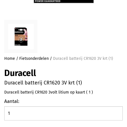
Home
/
Fietsonderdelen
/
Duracell batterij CR1620 3V krt (1)
Duracell
Duracell batterij CR1620 3V krt (1)
Duracell batterij CR1620 3volt litium op kaart ( 1 )
Aantal: