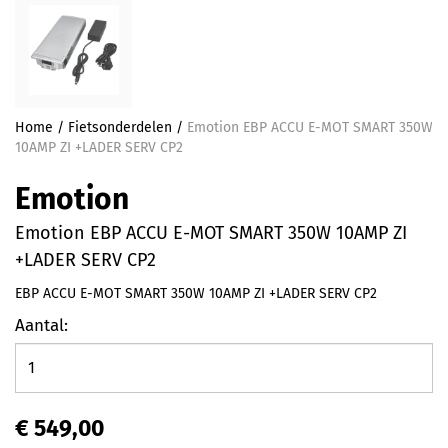
Home
/
Fietsonderdelen
/
Emotion EBP ACCU E-MOT SMART 350W
10AMP ZI +LADER SERV CP2
Emotion
Emotion EBP ACCU E-MOT SMART 350W 10AMP ZI
+LADER SERV CP2
EBP ACCU E-MOT SMART 350W 10AMP ZI +LADER SERV CP2
Aantal:
€ 549,00