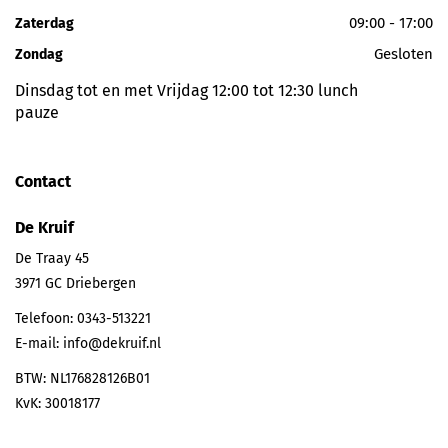
09:00 - 17:00
Zaterdag
Gesloten
Zondag
Dinsdag tot en met Vrijdag 12:00 tot 12:30 lunch
pauze
Contact
De Kruif
De Traay 45
3971 GC
Driebergen
Telefoon:
0343-513221
E-mail:
info@dekruif.nl
BTW: NL176828126B01
KvK: 30018177