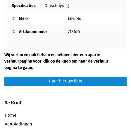
Specificaties
Omschrijving
Merk
Enviolo
Artikelnummer
718625
Wij verhuren ook fietsen en hebben hier een aparte
verhuurpagina voor klik op de knop om naar de verhuur
pagina te gaan.
Huur hier uw fiets
De Kruif
Home
Aanbiedingen