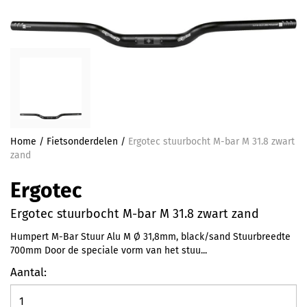
Home
/
Fietsonderdelen
/
Ergotec stuurbocht M-bar M 31.8 zwart
zand
Ergotec
Ergotec stuurbocht M-bar M 31.8 zwart zand
Humpert M-Bar Stuur Alu M Ø 31,8mm, black/sand Stuurbreedte
700mm Door de speciale vorm van het stuu...
Aantal: