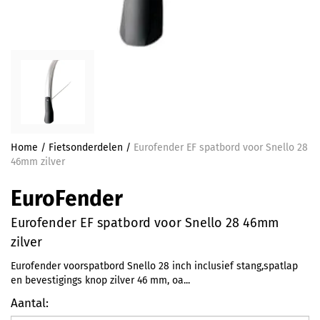
Home
/
Fietsonderdelen
/
Eurofender EF spatbord voor Snello 28
46mm zilver
EuroFender
Eurofender EF spatbord voor Snello 28 46mm
zilver
Eurofender voorspatbord Snello 28 inch inclusief stang,spatlap
en bevestigings knop zilver 46 mm, oa...
Aantal: