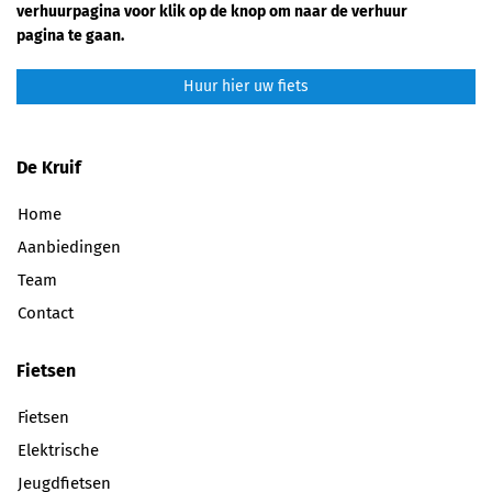
verhuurpagina voor klik op de knop om naar de verhuur
pagina te gaan.
Huur hier uw fiets
De Kruif
Home
Aanbiedingen
Team
Contact
Fietsen
Fietsen
Elektrische
Jeugdfietsen