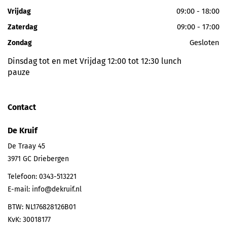
09:00 - 18:00
Vrijdag
09:00 - 17:00
Zaterdag
Gesloten
Zondag
Dinsdag tot en met Vrijdag 12:00 tot 12:30 lunch
pauze
Contact
De Kruif
De Traay 45
3971 GC
Driebergen
Telefoon:
0343-513221
E-mail:
info@dekruif.nl
BTW: NL176828126B01
KvK: 30018177