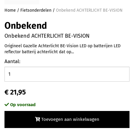
Home
/
Fietsonderdelen
/
Onbekend ACHTERLICHT BE-VISION
Onbekend
Onbekend ACHTERLICHT BE-VISION
Origineel Gazelle Achterlicht BE-Vision LED op batterijen LED
reflector batterij achterlicht dat op...
Aantal:
€ 21,95
Op voorraad
Toevoegen aan winkelwagen