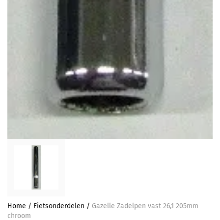
Home
/
Fietsonderdelen
/
Gazelle Zadelpen vast 26,1 205mm
chroom