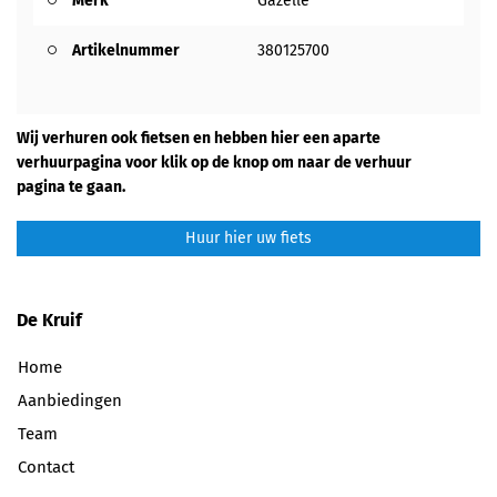
Merk
Gazelle
Artikelnummer
380125700
Wij verhuren ook fietsen en hebben hier een aparte
verhuurpagina voor klik op de knop om naar de verhuur
pagina te gaan.
Huur hier uw fiets
De Kruif
Home
Aanbiedingen
Team
Contact