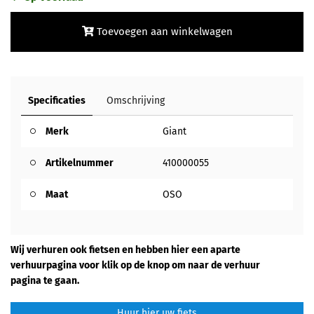
Toevoegen aan winkelwagen
Specificaties
Omschrijving
Merk
Giant
Artikelnummer
410000055
Maat
OSO
Wij verhuren ook fietsen en hebben hier een aparte
verhuurpagina voor klik op de knop om naar de verhuur
pagina te gaan.
Huur hier uw fiets