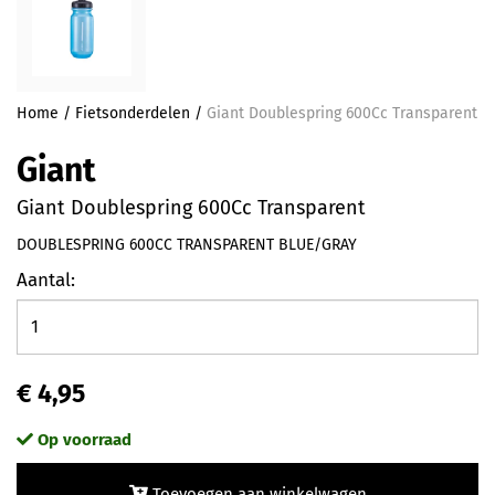
Home
/
Fietsonderdelen
/
Giant Doublespring 600Cc Transparent
Giant
Giant Doublespring 600Cc Transparent
DOUBLESPRING 600CC TRANSPARENT BLUE/GRAY
Aantal:
€ 4,95
Op voorraad
Toevoegen aan winkelwagen