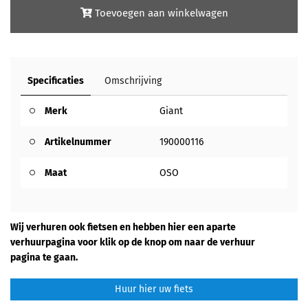
Toevoegen aan winkelwagen
Specificaties
Omschrijving
Merk
Giant
Artikelnummer
190000116
Maat
OSO
Wij verhuren ook fietsen en hebben hier een aparte
verhuurpagina voor klik op de knop om naar de verhuur
pagina te gaan.
Huur hier uw fiets