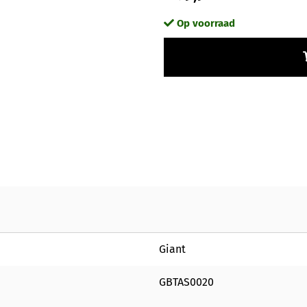
Op voorraad
Giant
GBTAS0020