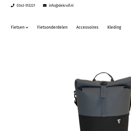
0343-513221
info@dekruif.nl
Fietsen
Fietsonderdelen
Accessoires
Kleding