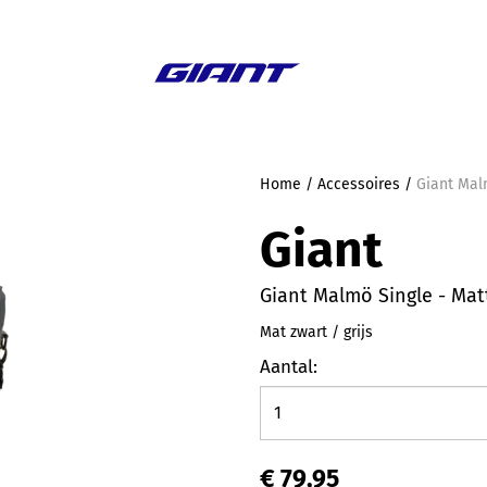
Aanbieding
Home
/
Accessoires
/
Giant Mal
Giant
Giant Malmö Single - Mat
Mat zwart / grijs
Aantal:
€ 79,95