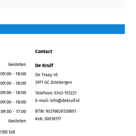
Contact
Gesloten
De Kruif
09:00 - 18:00
De Traay 45
3971 GC
Driebergen
09:00 - 18:00
09:00 - 18:00
Telefoon:
0343-513221
E-mail:
info@dekruif.nl
09:00 - 18:00
09:00 - 17:00
BTW: NL176828126B01
KvK: 30018177
Gesloten
:00 tot