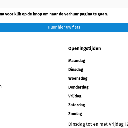
na voor klik op de knop om naar de verhuur pagina te gaan.
Huur hier uw fiets
Openingstijden
Maandag
Dinsdag
Woensdag
n
Donderdag
Vrijdag
Zaterdag
Zondag
Dinsdag tot en met Vrijdag 12