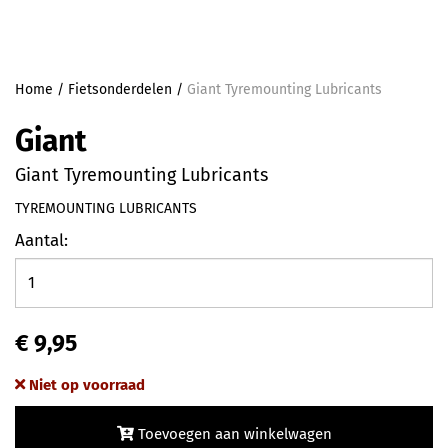
Home
/
Fietsonderdelen
/
Giant Tyremounting Lubricants
Giant
Giant Tyremounting Lubricants
TYREMOUNTING LUBRICANTS
Aantal:
€ 9,95
Niet op voorraad
Toevoegen aan winkelwagen