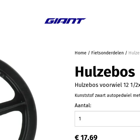
Aanbieding
Home
/
Fietsonderdelen
/
Hulze
Hulzebos
Hulzebos voorwiel 12 1/2
Kunststof zwart autopedwiel m
Aantal:
€ 17,69