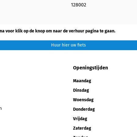
128002
na voor klik op de knop om naar de verhuur pagina te gaan.
Huur hier uw fiets
Openingstijden
Maandag
Dinsdag
Woensdag
n
Donderdag
Vrijdag
Zaterdag