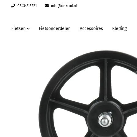
0343-513221
info@dekruif.nl
Fietsen
Fietsonderdelen
Accessoires
Kleding