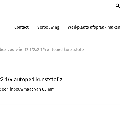
en
Contact
Verbouwing
Werkplaats afspraak maken
bos voorwiel 12 1/2x2 1/4 autoped kunststof z
x2 1/4 autoped kunststof z
et een inbouwmaat van 83 mm