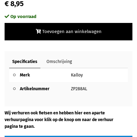
€ 8,95
Op voorraad
Toevoegen aan winkelwagen
Specificaties
Omschrijving
Merk
Kalloy
Artikelnummer
ZP288AL
Wij verhuren ook fietsen en hebben hier een aparte
verhuurpagina voor klik op de knop om naar de verhuur
pagina te gaan.