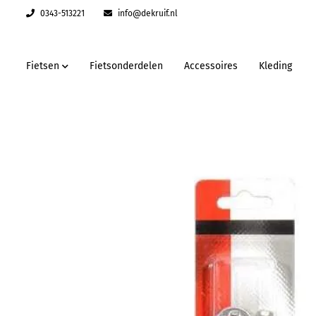
0343-513221
info@dekruif.nl
Fietsen
Fietsonderdelen
Accessoires
Kleding