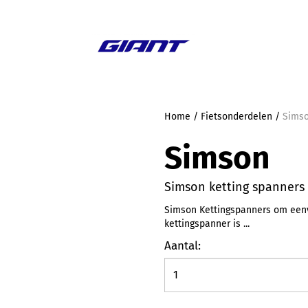
Aanbieding
Home
/
Fietsonderdelen
/
Simso
Simson
Simson ketting spanners
Simson Kettingspanners om eenvo
kettingspanner is ...
Aantal: