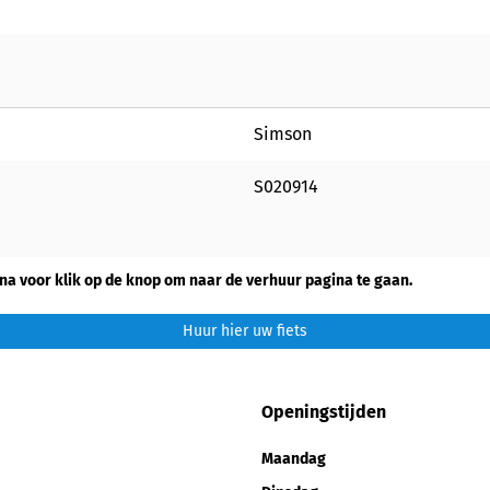
Simson
S020914
na voor klik op de knop om naar de verhuur pagina te gaan.
Huur hier uw fiets
Openingstijden
Maandag