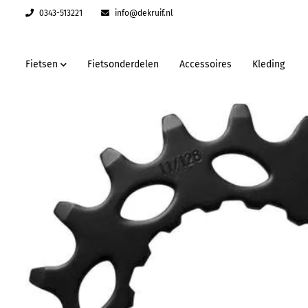
0343-513221
info@dekruif.nl
Fietsen
Fietsonderdelen
Accessoires
Kleding