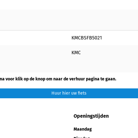
KMCBSFB5021
KMC
na voor klik op de knop om naar de verhuur pagina te gaan.
Huur hier uw fiets
Openingstijden
Maandag