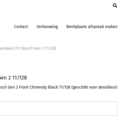
en
Contact
Verbouwing
Werkplaats afspraak maken
andwiel 21t Bosch Gen 2 11/128
en 2 11/128
ch Gen 2 Front Chromoly Black 11/128 (geschikt voor derailleur)