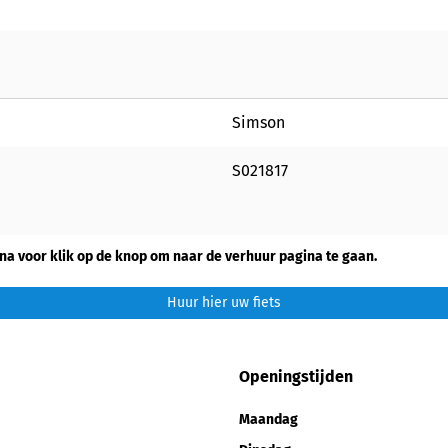
Simson
S021817
na voor klik op de knop om naar de verhuur pagina te gaan.
Huur hier uw fiets
Openingstijden
Maandag