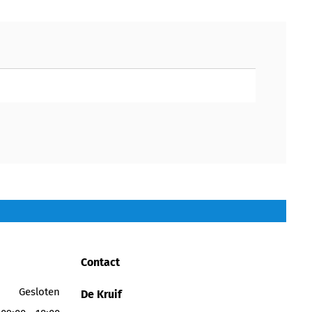
Contact
Gesloten
De Kruif