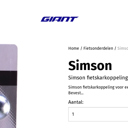
Aanbieding
Home
/
Fietsonderdelen
/
Simso
Simson
Simson fietskarkoppeling
Simson fietskarkoppeling voor ee
Bevest...
Aantal: