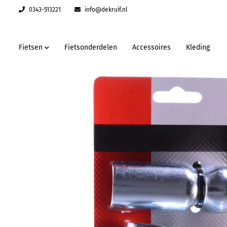
0343-513221
info@dekruif.nl
Fietsen
Fietsonderdelen
Accessoires
Kleding