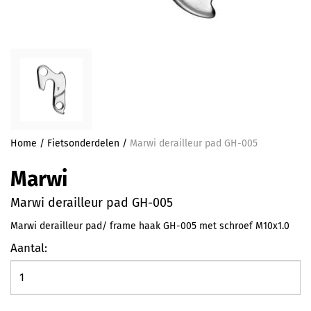
Home
/
Fietsonderdelen
/
Marwi derailleur pad GH-005
Marwi
Marwi derailleur pad GH-005
Marwi derailleur pad/ frame haak GH-005 met schroef M10x1.0
Aantal: