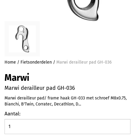
Home
/
Fietsonderdelen
/
Marwi derailleur pad GH-036
Marwi
Marwi derailleur pad GH-036
Marwi derailleur pad/ frame haak GH-033 met schroef M8x0.75,
Bianchi, B'Twin, Corratec, Decathlon, D...
Aantal: