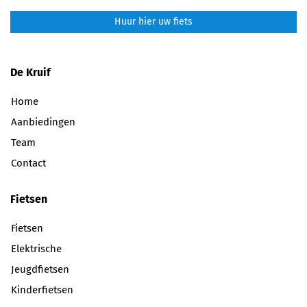
Huur hier uw fiets
De Kruif
Home
Aanbiedingen
Team
Contact
Fietsen
Fietsen
Elektrische
Jeugdfietsen
Kinderfietsen