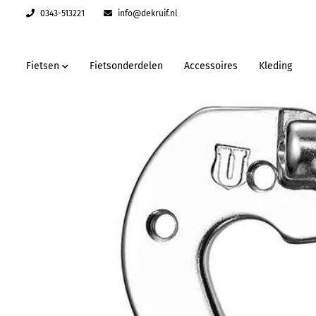
0343-513221
info@dekruif.nl
Fietsen
Fietsonderdelen
Accessoires
Kleding