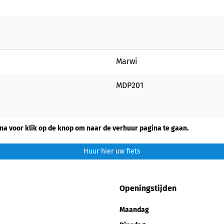
Marwi
MDP201
na voor klik op de knop om naar de verhuur pagina te gaan.
Huur hier uw fiets
Openingstijden
Maandag