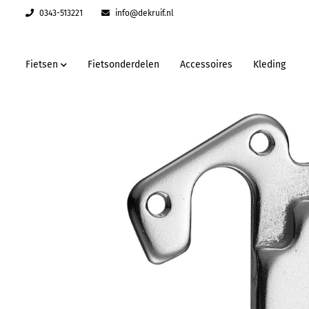
0343-513221
info@dekruif.nl
Fietsen
Fietsonderdelen
Accessoires
Kleding