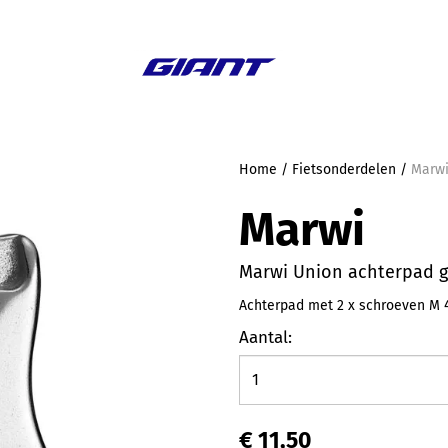
Aanbieding
Home
/
Fietsonderdelen
/
Marwi
Marwi
Marwi Union achterpad g
Achterpad met 2 x schroeven M 4 
Aantal:
€ 11,50