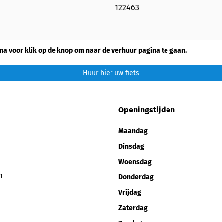
122463
na voor klik op de knop om naar de verhuur pagina te gaan.
Huur hier uw fiets
Openingstijden
Maandag
Dinsdag
Woensdag
n
Donderdag
Vrijdag
Zaterdag