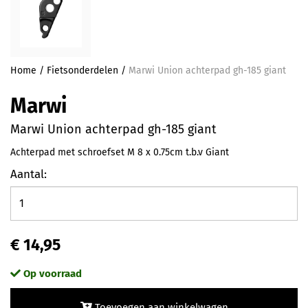
Home
/
Fietsonderdelen
/
Marwi Union achterpad gh-185 giant
Marwi
Marwi Union achterpad gh-185 giant
Achterpad met schroefset M 8 x 0.75cm t.b.v Giant
Aantal:
€ 14,95
Op voorraad
Toevoegen aan winkelwagen