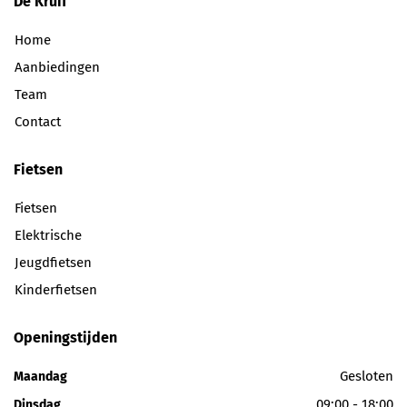
De Kruif
Home
Aanbiedingen
Team
Contact
Fietsen
Fietsen
Elektrische
Jeugdfietsen
Kinderfietsen
Openingstijden
Gesloten
Maandag
09:00 - 18:00
Dinsdag