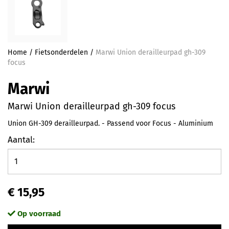
Home
/
Fietsonderdelen
/
Marwi Union derailleurpad gh-309
focus
Marwi
Marwi Union derailleurpad gh-309 focus
Union GH-309 derailleurpad. - Passend voor Focus - Aluminium
Aantal:
€ 15,95
Op voorraad