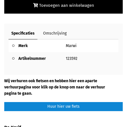
Toevoegen aan winkelwagen
Specificaties
Omschrijving
Merk
Marwi
Artikelnummer
123592
Wij verhuren ook fietsen en hebben hier een aparte
verhuurpagina voor klik op de knop om naar de verhuur
pagina te gaan.
Huur hier uw fiets