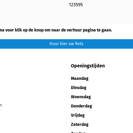
123595
na voor klik op de knop om naar de verhuur pagina te gaan.
Huur hier uw fiets
Openingstijden
Maandag
Dinsdag
Woensdag
n
Donderdag
Vrijdag
Zaterdag