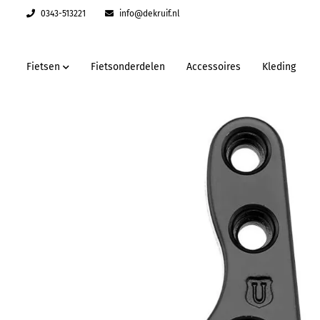
0343-513221
info@dekruif.nl
Fietsen
Fietsonderdelen
Accessoires
Kleding