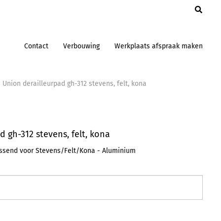
en
Contact
Verbouwing
Werkplaats afspraak maken
 Union derailleurpad gh-312 stevens, felt, kona
 gh-312 stevens, felt, kona
assend voor Stevens/Felt/Kona - Aluminium