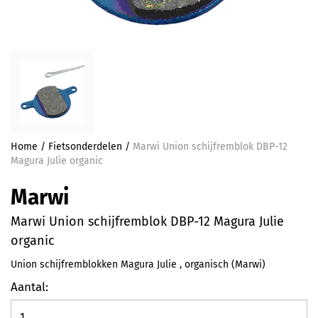
Home
/
Fietsonderdelen
/
Marwi Union schijfremblok DBP-12
Magura Julie organic
Marwi
Marwi Union schijfremblok DBP-12 Magura Julie
organic
Union schijfremblokken Magura Julie , organisch (Marwi)
Aantal: