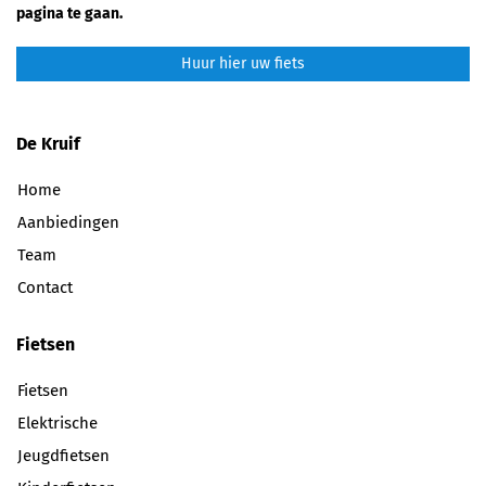
pagina te gaan.
Huur hier uw fiets
De Kruif
Home
Aanbiedingen
Team
Contact
Fietsen
Fietsen
Elektrische
Jeugdfietsen