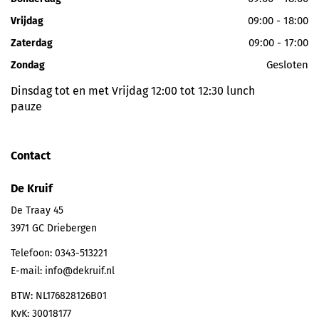
09:00 - 18:00
Vrijdag
09:00 - 17:00
Zaterdag
Gesloten
Zondag
Dinsdag tot en met Vrijdag 12:00 tot 12:30 lunch
pauze
Contact
De Kruif
De Traay 45
3971 GC
Driebergen
Telefoon:
0343-513221
E-mail:
info@dekruif.nl
BTW: NL176828126B01
KvK: 30018177