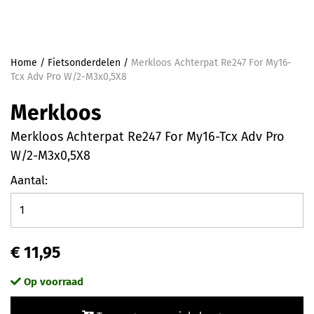
Home
/
Fietsonderdelen
/
Merkloos Achterpat Re247 For My16-
Tcx Adv Pro W/2-M3x0,5X8
Merkloos
Merkloos Achterpat Re247 For My16-Tcx Adv Pro
W/2-M3x0,5X8
Aantal:
€ 11,95
Op voorraad