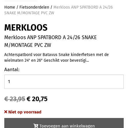
Home
/
Fietsonderdelen
/
Merkloos ANP SPATBORD A 24/26
SNAKE M/MONTAGE PVC ZW
MERKLOOS
Merkloos ANP SPATBORD A 24/26 SNAKE
M/MONTAGE PVC ZW
Achterspatbord voor Batavus Snake kinderfietsen met de
wielmaten 24" en 26" Geschikt voor bevestigi...
Aantal:
€ 23,95
€ 20,75
Niet op voorraad
Toevoegen aan winkelwagen