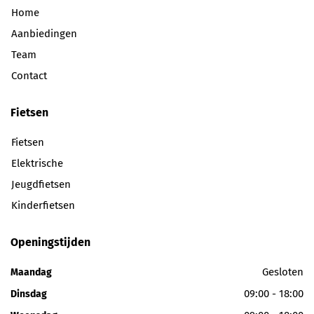
Home
Aanbiedingen
Team
Contact
Fietsen
Fietsen
Elektrische
Jeugdfietsen
Kinderfietsen
Openingstijden
Gesloten
Maandag
09:00 - 18:00
Dinsdag