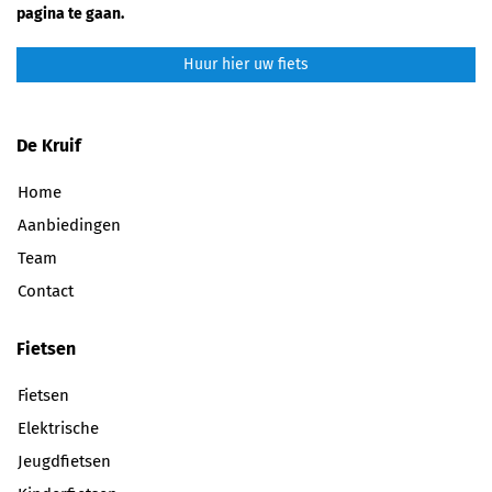
pagina te gaan.
Huur hier uw fiets
De Kruif
Home
Aanbiedingen
Team
Contact
Fietsen
Fietsen
Elektrische
Jeugdfietsen