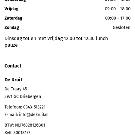
09:00 - 18:00
Vrijdag
09:00 - 17:00
Zaterdag
Gesloten
Zondag
Dinsdag tot en met Vrijdag 12:00 tot 12:30 lunch
pauze
Contact
De Kruif
De Traay 45
3971 GC
Driebergen
Telefoon:
0343-513221
E-mail:
info@dekruif.nl
BTW: NL176828126B01
KvK: 30018177