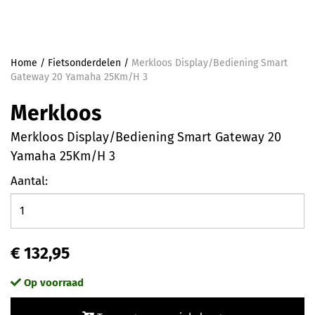
Home
/
Fietsonderdelen
/
Merkloos Display/Bediening Smart
Gateway 20 Yamaha 25Km/H 3
Merkloos
Merkloos Display/Bediening Smart Gateway 20
Yamaha 25Km/H 3
Aantal:
€ 132,95
Op voorraad