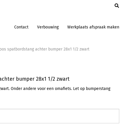
en
Contact
Verbouwing
Werkplaats afspraak maken
oos spatbordstang achter bumper 28x1 1/2 zwart
achter bumper 28x1 1/2 zwart
zwart. Onder andere voor een omafiets. Let op bumperstang