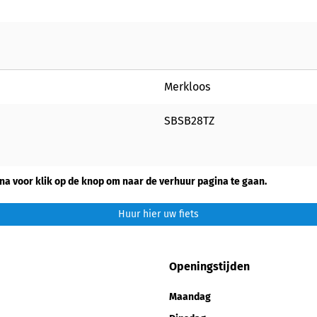
Merkloos
SBSB28TZ
na voor klik op de knop om naar de verhuur pagina te gaan.
Huur hier uw fiets
Openingstijden
Maandag