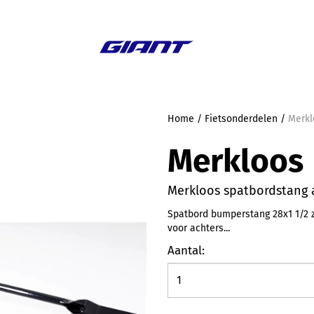
Aanbieding
Home
/
Fietsonderdelen
/
Merkl
Merkloos
Merkloos spatbordstang 
Spatbord bumperstang 28x1 1/2 
voor achters...
Aantal: