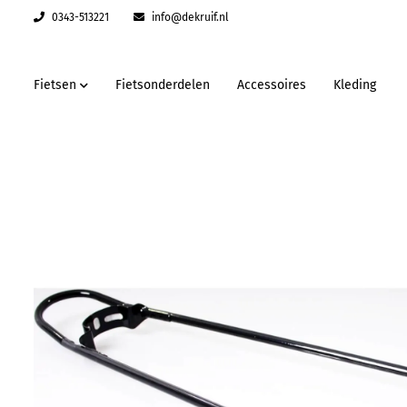
0343-513221
info@dekruif.nl
Fietsen
Fietsonderdelen
Accessoires
Kleding