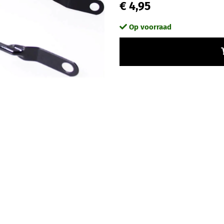
€ 4,95
Op voorraad